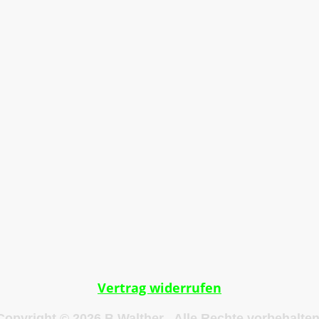
g
Impressum
Datenschutzerklärung
AGB
Vertrag widerrufen
Copyright © 2026 B.Walther. Alle Rechte vorbehalten