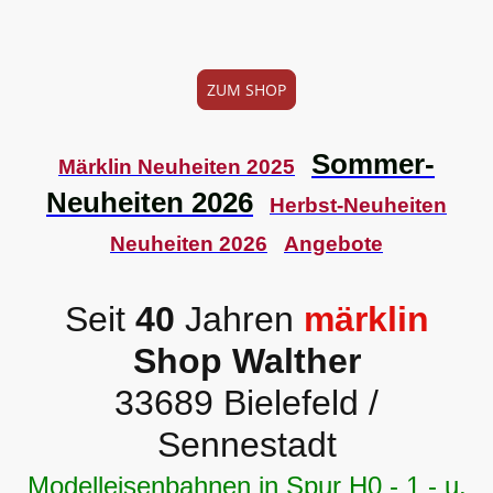
ZUM SHOP
Sommer-
Märklin Neuheiten 2025
Neuheiten 2026
Herbst-Neuheiten
Neuheiten 2026
Angebote
Seit
40
Jahren
märklin
Shop Walther
33689 Bielefeld /
Sennestadt
Modelleisenbahnen in Spur H0 - 1 - u.