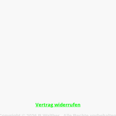
g
Impressum
Datenschutzerklärung
AGB
Vertrag widerrufen
Copyright © 2026 B.Walther. Alle Rechte vorbehalten