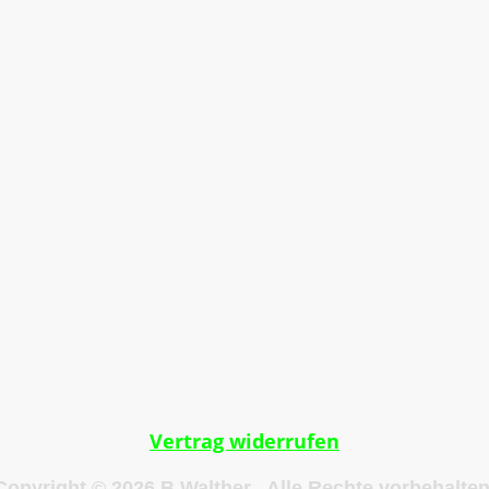
g
Impressum
Datenschutzerklärung
AGB
Vertrag widerrufen
Copyright © 2026 B.Walther. Alle Rechte vorbehalten