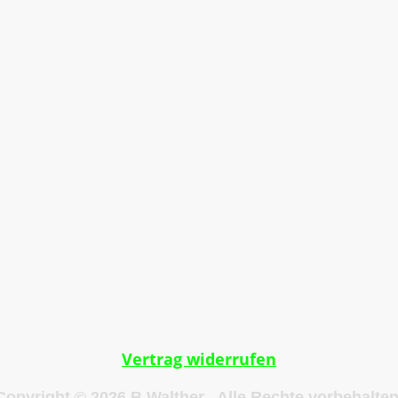
g
Impressum
Datenschutzerklärung
AGB
Vertrag widerrufen
Copyright © 2026 B.Walther. Alle Rechte vorbehalten