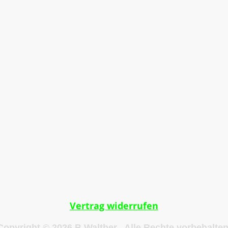
g
Impressum
Datenschutzerklärung
AGB
Vertrag widerrufen
Copyright © 2026 B.Walther. Alle Rechte vorbehalten